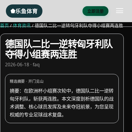
乐鱼体育
立即注册
跳
首页
/
体育资讯
/
德国队二比一逆转匈牙利队夺得小组赛两连胜
到
首页
正
德国队二比一逆转匈牙利队
文
夺得小组赛两连胜
核心服务
2026-06-18 · faq
赛事直播
精选摘要 · 开门见山
资讯中心
摘要：在欧洲杯小组赛次轮中，德国队二比一逆转
匈牙利队，斩获两连胜。本文深度剖析德国队的战
常见问题
术调整、核心球员发挥及未来夺冠前景，为您呈现
权威的专业足球战术复盘。
关于我们