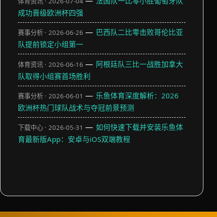
—
法国队一比零小胜葡萄牙队
体育资讯 ·
2026-07-04
成功晋级欧洲杯四强
—
巴西队二比零击败哥伦比亚
赛事分析 ·
2026-06-26
队提前锁定小组第一
—
阿根廷队三比一战胜加拿大
体育资讯 ·
2026-06-16
队取得小组赛首场胜利
—
乐鱼体育深度解析：2026
赛事分析 ·
2026-06-01
欧洲杯热门球队战术与夺冠前景预测
—
如何快速下载并安装乐鱼体
下载中心 ·
2026-05-31
育最新版App：安卓与iOS双端教程