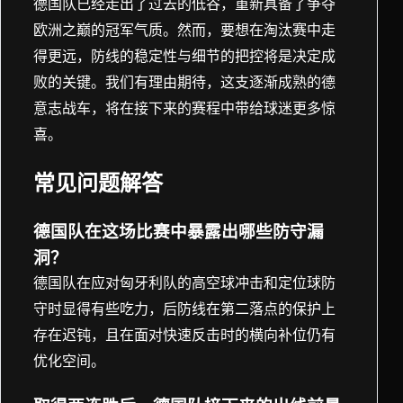
德国队已经走出了过去的低谷，重新具备了争夺
欧洲之巅的冠军气质。然而，要想在淘汰赛中走
得更远，防线的稳定性与细节的把控将是决定成
败的关键。我们有理由期待，这支逐渐成熟的德
意志战车，将在接下来的赛程中带给球迷更多惊
喜。
常见问题解答
德国队在这场比赛中暴露出哪些防守漏
洞？
德国队在应对匈牙利队的高空球冲击和定位球防
守时显得有些吃力，后防线在第二落点的保护上
存在迟钝，且在面对快速反击时的横向补位仍有
优化空间。