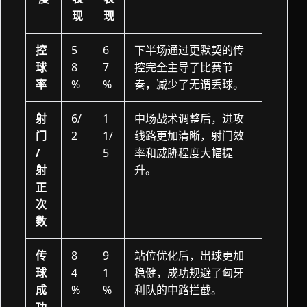
现
现
控
5
6
下半场通过更默契的传
球
8
7
控完全主导了比赛节
率
%
%
奏，减少了无谓丢球。
射
6/
1
中场战术调整后，进攻
门
2
1/
线路更加清晰，射门效
/
5
率和威胁程度大幅提
射
升。
正
次
数
传
8
9
站位优化后，出球更加
球
4
1
稳健，成功规避了匈牙
成
%
%
利队的中路拦截。
功