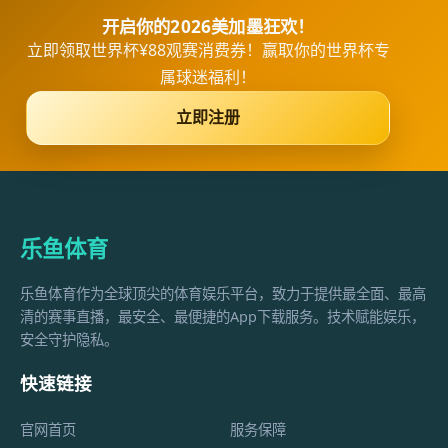
开启你的2026美加墨狂欢！
立即领取世界杯¥88观赛消费券！赢取你的世界杯专
属球迷福利！
立即注册
乐鱼体育
乐鱼体育作为全球顶尖的体育娱乐平台，致力于提供最全面、最高
清的赛事直播，最安全、最便捷的App下载服务。技术赋能娱乐，
安全守护隐私。
快速链接
官网首页
服务保障